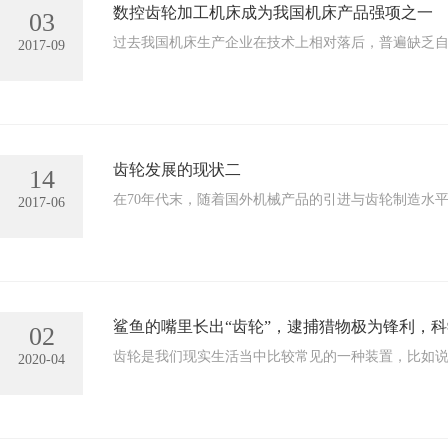
数控齿轮加工机床成为我国机床产品强项之一
03
过去我国机床生产企业在技术上相对落后，普遍缺乏自
2017-09
齿轮发展的现状二
14
在70年代末，随着国外机械产品的引进与齿轮制造水
2017-06
鲨鱼的嘴里长出“齿轮”，逮捕猎物极为锋利，
02
齿轮是我们现实生活当中比较常见的一种装置，比如说
2020-04