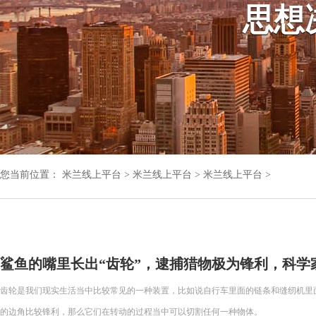
思想
您当前位置：
米兰线上平台
>
米兰线上平台
>
米兰线上平台
>
鲨鱼的嘴里长出“齿轮”，逮捕猎物极为锋利，科学
齿轮是我们现实生活当中比较常见的一种装置，比如说自行车里面的链条和缝纫机里
的边角比较锋利，那么它们在转动的过程当中可以切割任何一种物体。