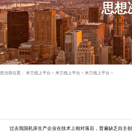
思想
您当前位置：
米兰线上平台
>
米兰线上平台
>
米兰线上平台
>
过去我国机床生产企业在技术上相对落后，普遍缺乏自主创