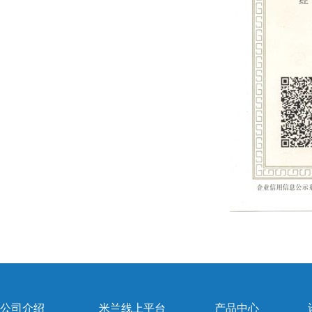
公司介绍
米兰线上平台
产品中心