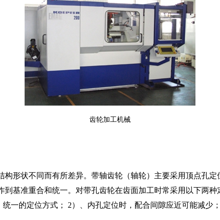
齿轮加工机械
结构形状不同而有所差异。带轴齿轮（轴轮）主要采用顶点孔定
作到基准重合和统一。对带孔齿轮在齿面加工时常采用以下两种
、统一的定位方式； 2）、内孔定位时，配合间隙应近可能减少