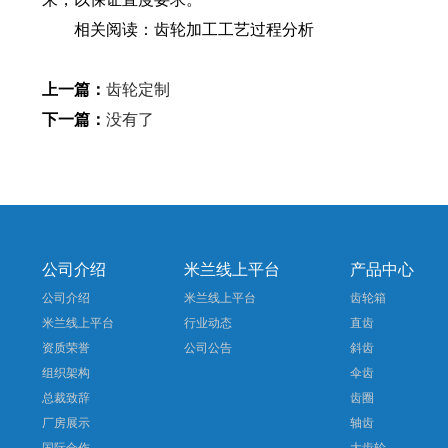
相关阅读：齿轮加工工艺过程分析
上一篇：
齿轮定制
下一篇：
没有了
公司介绍
米兰线上平台
产品中心
公司介绍
米兰线上平台
齿轮箱
米兰线上平台
行业动态
直齿
资质荣誉
公司公告
斜齿
组织架构
伞齿
总裁致辞
齿圈
厂房展示
轴齿