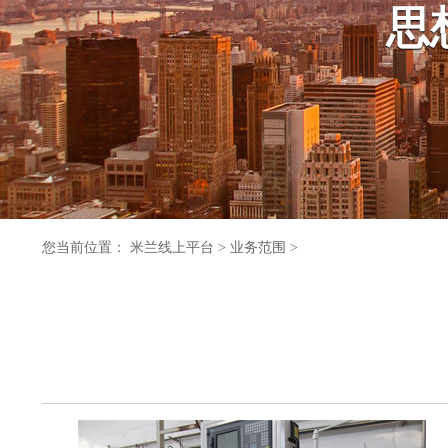
思
您当前位置：
米兰线上平台
>
业务范围
>